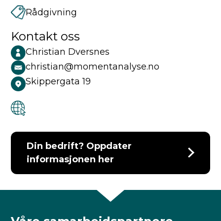
Rådgivning
Kontakt oss
Christian Dversnes
christian@momentanalyse.no
Skippergata 19
Din bedrift? Oppdater
informasjonen her